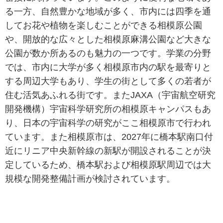
る一方、自然豊かな地域が多く、市内には四季を通
してお花や植物を楽しむことができる相模原公園
や、開放的な広々とした相模原麻溝公園など大きな
公園が数か所あるのも魅力の一つです。学業の分野
では、市内に大学が多く相模原市内の駅を最寄りと
する周辺大学もあり、学生の街として多くの若者が
住む活気あふれる街です。またJAXA（宇宙航空研究
開発機構）宇宙科学研究所の相模原キャンパスもあ
り、日本の宇宙科学の研究がここ相模原市で行われ
ています。また相模原市は、2027年に橋本駅南口付
近にリニア中央新幹線の新駅が開設されることが決
定しているため、橋本駅および相模原駅周辺では大
規模な開発整備計画が検討されています。