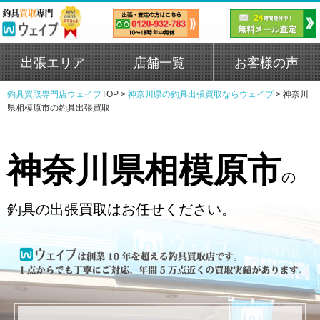
出張エリア
店舗一覧
お客様の声
釣具買取専門店ウェイブ
TOP >
神奈川県の釣具出張買取ならウェイブ
>
神奈川
県相模原市の釣具出張買取
神奈川県相模原市
の
釣具の出張買取はお任せください。