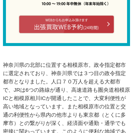
神奈川県の北部に位置する相模原市。政令指定都市
に選定されており、神奈川県では３つ目の政令指定
都市となりました。人口７０万人を超える大都市
で、JRは6つの路線が通り、高速道路も圏央道相模原
ICと相模原相川ICが開通したことで、大変利便性が
高い地域となっています。また相模原市の位置と交
通の利便性から県内の他市よりも東京都（とくに多
摩市）との繋がりが深く、経済面や通勤・通学でも
密接に関わっています。このように便利な地域であ