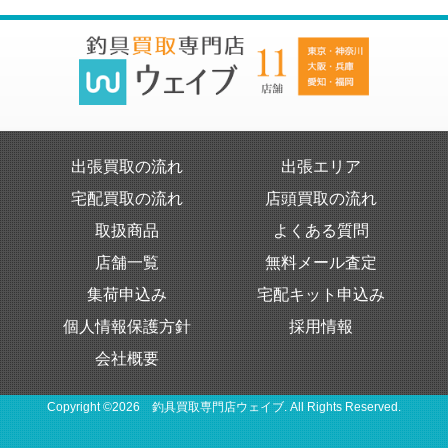
出張買取の流れ
出張エリア
宅配買取の流れ
店頭買取の流れ
取扱商品
よくある質問
店舗一覧
無料メール査定
集荷申込み
宅配キット申込み
個人情報保護方針
採用情報
会社概要
Copyright ©2026 釣具買取専門店ウェイブ. All Rights Reserved.