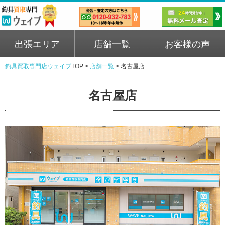
出張エリア
店舗一覧
お客様の声
釣具買取専門店ウェイブ
TOP >
店舗一覧
>
名古屋店
名古屋店