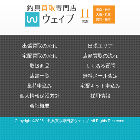
出張買取の流れ
出張エリア
宅配買取の流れ
店頭買取の流れ
取扱商品
よくある質問
店舗一覧
無料メール査定
集荷申込み
宅配キット申込み
個人情報保護方針
採用情報
会社概要
Copyright ©2026 釣具買取専門店ウェイブ. All Rights Reserved.