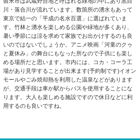
留米市は武蔵野台地と呼ばれる緑地の中にあり黒目
川・落合川が流れています。数箇所の湧水もあって
東京で結一の「平成の名水百選」に選ばれていま
す。竹林と湧水を楽しめる公園や緑地が多くあり、
暑い季節には涼を求めて家族でお出かけするのも良
いのではないでしょうか。アニメ映画「河童のクゥ
と夏休み」の舞台にもなった所なので子供にも楽し
める場所だと思います。市内には、コカ・コーラ工
場があり見学することが出来ます(予約制です)イオン
モールやごみ焼却熱を利用した温泉などがあります
が、交通手段は車か駅からバスを使用することにな
ります。大人も楽しめる施設ですので休日などに利
用するのも良いですね。