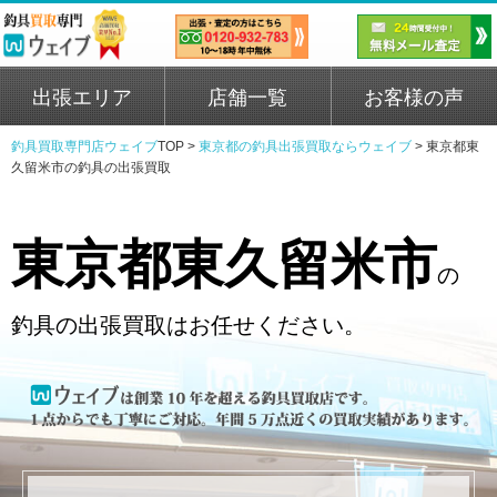
出張エリア
店舗一覧
お客様の声
釣具買取専門店ウェイブ
TOP >
東京都の釣具出張買取ならウェイブ
>
東京都東
久留米市の釣具の出張買取
東京都東久留米市
の
釣具の出張買取はお任せください。