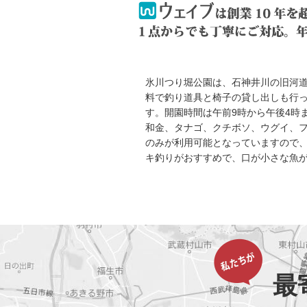
氷川つり堀公園は、石神井川の旧河
料で釣り道具と椅子の貸し出しも行
す。開園時間は午前9時から午後4時
和金、タナゴ、クチボソ、ウグイ、
のみが利用可能となっていますので
キ釣りがおすすめで、口が小さな魚
最