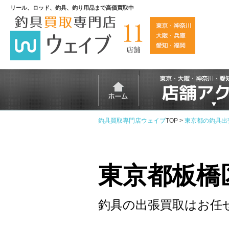
リール、ロッド、釣具、釣り用品まで高価買取中
釣具買取専門店ウェイブ
TOP >
東京都の釣具出
東京都板橋
釣具の出張買取はお任