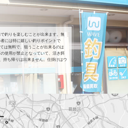
場で釣りを楽しむことが出来ます。無
心者には特に嬉しい釣りポイントで
しては無料で、狙うことが出来るのは
餌の使用が禁止となっていて、活き餌
、持ち帰りは出来ません。仕掛けはウ
。
す。