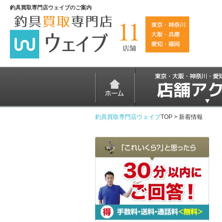
釣具買取専門店ウェイブのご案内
釣具買取専門店ウェイブ
TOP >
新着情報