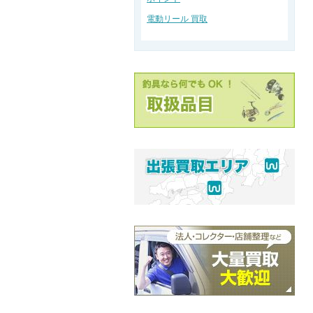
電動リール 買取