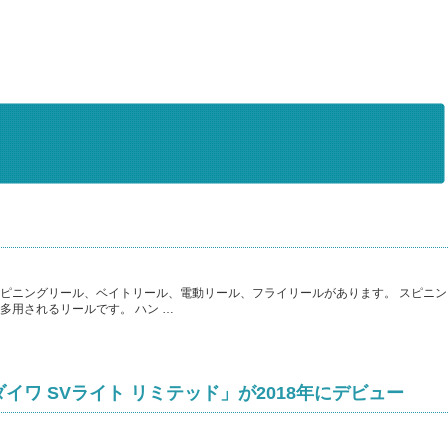
ピニングリール、ベイトリール、電動リール、フライリールがあります。 スピニン
多用されるリールです。 ハン …
ワ SVライト リミテッド」が2018年にデビュー