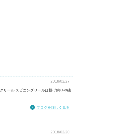
2018/02/27
グリール スピニングリールは投げ釣りや磯
ブログを詳しく見る
2018/02/20