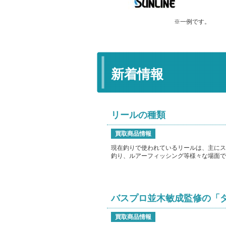
※一例です。
新着情報
リールの種類
買取商品情報
現在釣りで使われているリールは、主にス
釣り、ルアーフィッシング等様々な場面で
バスプロ並木敏成監修の「ダイ
買取商品情報